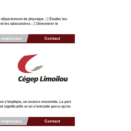
 département de physique ;  Étudier les
nt les laboratoires ;  Démontrer le
r employeur
Contact
 on s'implique, on avance ensemble. La part
 significatifs et on s'entraide parce qu'on
r employeur
Contact