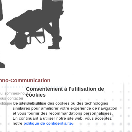
hno-Communication
Consentement à l'utilisation de
ui sommes-nous?
cookies
ous contacter
Ce site web utilise des cookies ou des technologies
olitique de confidentialité
similaires pour améliorer votre expérience de navigation
et vous fournir des recommandations personnalisées.
En continuant à utiliser notre site web, vous acceptez
notre
politique de confidentialité.