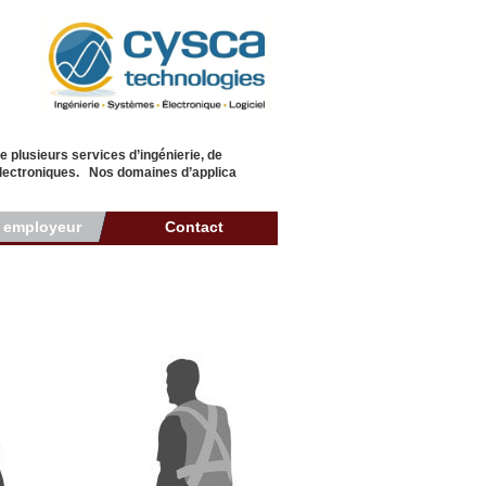
plusieurs services d’ingénierie, de
électroniques. Nos domaines d’applica
r employeur
Contact