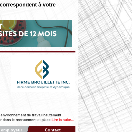
 correspondent à votre
n environnement de travail hautement
der dans le recrutement et place
Lire la suite...
r employeur
Contact