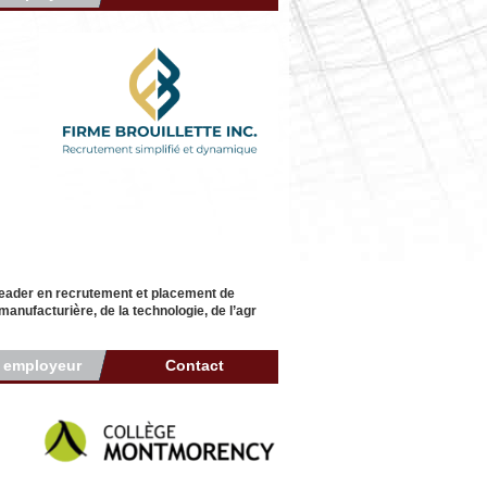
 leader en recrutement et placement de
manufacturière, de la technologie, de l’agr
r employeur
Contact