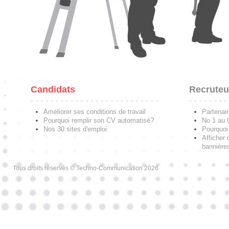
Candidats
Recruteu
Améliorer ses conditions de travail
Partenai
Pourquoi remplir son CV automatisé?
No 1 au
Nos 30 sites d'emploi
Pourquoi 
Afficher 
bannières
Tous droits réservés © Techno-Communication 2026