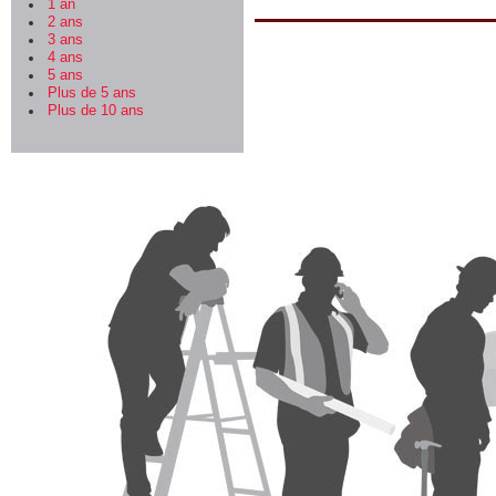
1 an
2 ans
3 ans
4 ans
5 ans
Plus de 5 ans
Plus de 10 ans