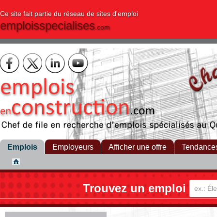
Ce site fait partie du réseau de sites d'emploi
emploisspecialises
.com
Emplois
Employeurs
Afficher une offre
Tendance
Trouvez un emploi