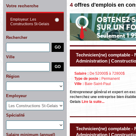
4
offres d'emplois en con
Votre recherche
Employeur: Les
Constructions St-Gelais
Rechercher
Technicien(ne) comptable - F
Ville
Administration | Constructi
Salaire :
De 52000$ à 72800$
Région
Type de poste :
Permanent
Ville :
Baie-Saint-Paul
Entrepreneur général et expert en exc
Employeur
recherchez une entreprise bien établi
Gelais
Lire la suite...
Spécialité
Technicien(ne) comptable - F
Administration | Constructi
Salaire minimum (annuel)