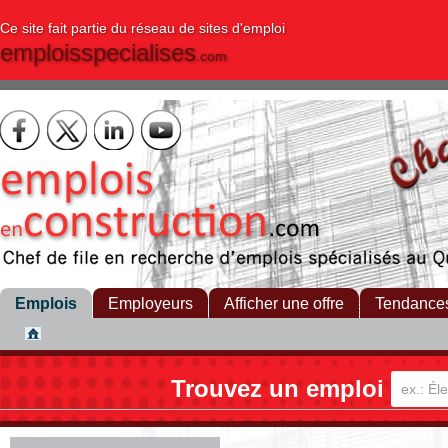
Ce site fait partie du réseau de sites d'emploi
emploisspecialises
.com
Emplois
Employeurs
Afficher une offre
Tendance
Trouvez un emploi