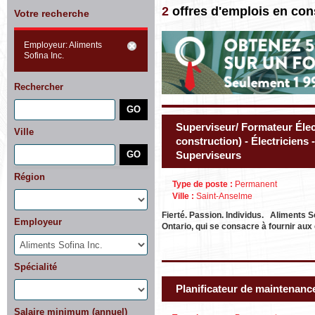
2
offres d'emplois en con
Votre recherche
Employeur: Aliments
Sofina Inc.
Rechercher
Superviseur/ Formateur Élect
Ville
construction) - Électriciens 
Superviseurs
Région
Type de poste :
Permanent
Ville :
Saint-Anselme
Fierté. Passion. Individus. Aliments S
Employeur
Ontario, qui se consacre à fournir a
Spécialité
Planificateur de maintenance
Salaire minimum (annuel)