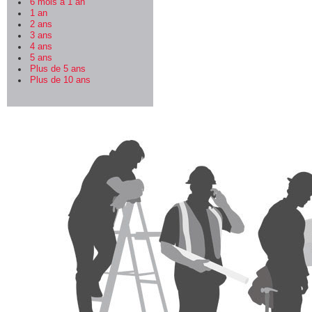
6 mois à 1 an
1 an
2 ans
3 ans
4 ans
5 ans
Plus de 5 ans
Plus de 10 ans