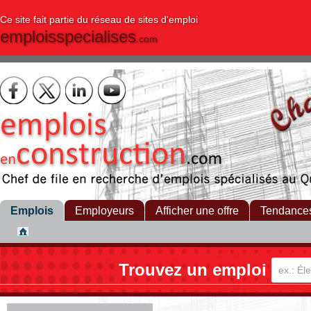
Ce site fait partie du réseau de sites d'emploi
emploisspecialises
.com
Emplois
Employeurs
Afficher une offre
Tendance
Trouvez un emploi