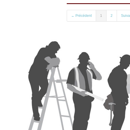
← Précédent
1
2
Suiv