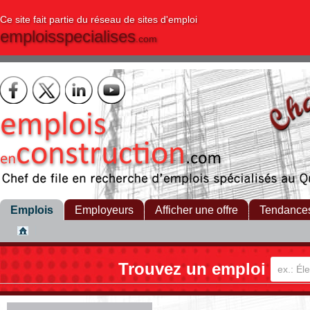
Ce site fait partie du réseau de sites d'emploi
emploisspecialises
.com
Emplois
Employeurs
Afficher une offre
Tendance
Trouvez un emploi