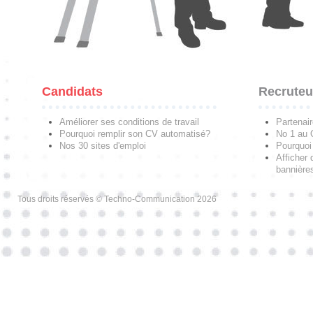
Candidats
Recruteu
Améliorer ses conditions de travail
Partenai
Pourquoi remplir son CV automatisé?
No 1 au
Nos 30 sites d'emploi
Pourquoi 
Afficher 
bannières
Tous droits réservés © Techno-Communication 2026