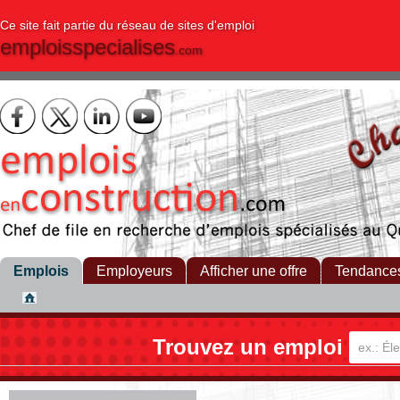
Ce site fait partie du réseau de sites d'emploi
emploisspecialises
.com
Emplois
Employeurs
Afficher une offre
Tendance
Trouvez un emploi