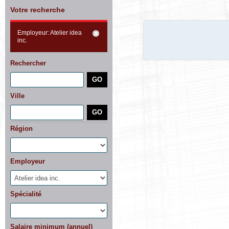
Votre recherche
Employeur: Atelier idea
inc.
Rechercher
Ville
Région
Employeur
Spécialité
Salaire minimum (annuel)