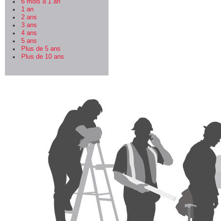
6 mois à 1 an
1 an
2 ans
3 ans
4 ans
5 ans
Plus de 5 ans
Plus de 10 ans