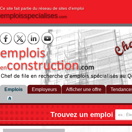
Ce site fait partie du réseau de sites d'emploi
emploisspecialises
.com
Emplois
Employeurs
Afficher une offre
Tendance
Trouvez un emploi