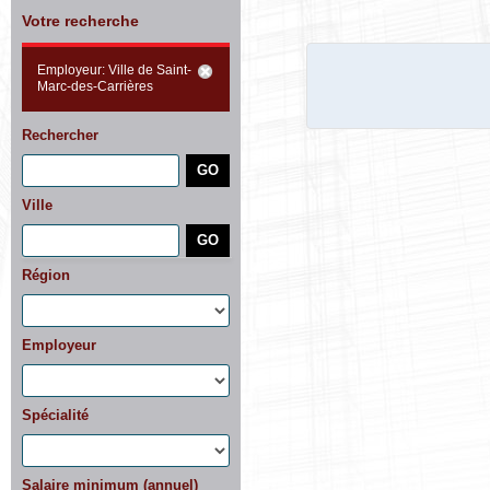
Votre recherche
Employeur: Ville de Saint-
Marc-des-Carrières
Rechercher
Ville
Région
Employeur
Spécialité
Salaire minimum (annuel)