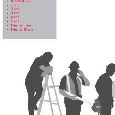
6 mois à 1 an
1 an
2 ans
3 ans
4 ans
5 ans
Plus de 5 ans
Plus de 10 ans