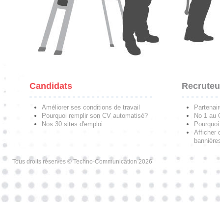
Candidats
Recruteu
Améliorer ses conditions de travail
Partenai
Pourquoi remplir son CV automatisé?
No 1 au
Nos 30 sites d'emploi
Pourquoi 
Afficher 
bannières
Tous droits réservés © Techno-Communication 2026