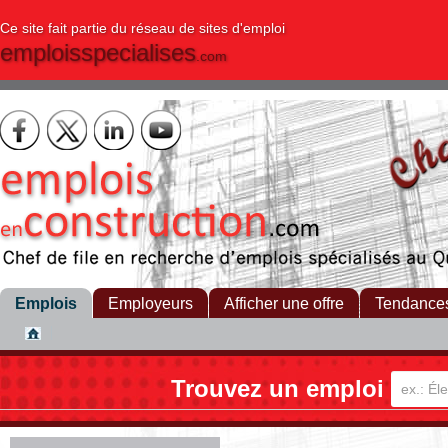
Ce site fait partie du réseau de sites d'emploi
emploisspecialises
.com
Emplois
Employeurs
Afficher une offre
Tendance
Trouvez un emploi