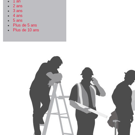
1 an
2 ans
3 ans
4 ans
5 ans
Plus de 5 ans
Plus de 10 ans