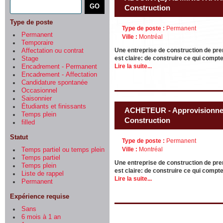
Construction
Type de poste
Type de poste :
Permanent
Permanent
Ville :
Montréal
Temporaire
Une entreprise de construction de pre
Affectation ou contrat
est claire: de construire ce qui compt
Stage
Lire la suite...
Encadrement - Permanent
Encadrement - Affectation
Candidature spontanée
Occasionnel
Saisonnier
Étudiants et finissants
ACHETEUR - Approvisionneme
Temps plein
Construction
filled
Statut
Type de poste :
Permanent
Ville :
Montréal
Temps partiel ou temps plein
Temps partiel
Une entreprise de construction de pre
Temps plein
est claire: de construire ce qui compt
Liste de rappel
Lire la suite...
Permanent
Expérience requise
Sans
6 mois à 1 an