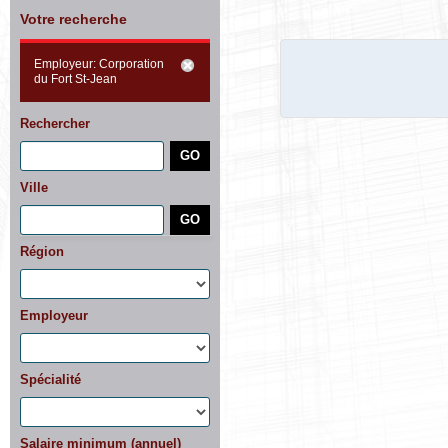
Votre recherche
Employeur: Corporation
du Fort St-Jean
Rechercher
Ville
Région
Employeur
Spécialité
Salaire minimum (annuel)