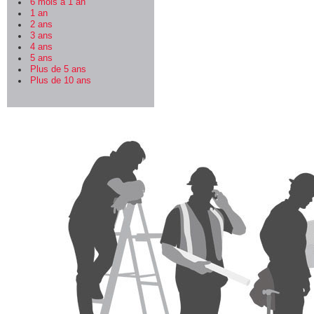
6 mois à 1 an
1 an
2 ans
3 ans
4 ans
5 ans
Plus de 5 ans
Plus de 10 ans