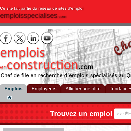
Ce site fait partie du réseau de sites d'emploi
emploisspecialises
.com
Emplois
Employeurs
Afficher une offre
Tendance
Trouvez un emploi