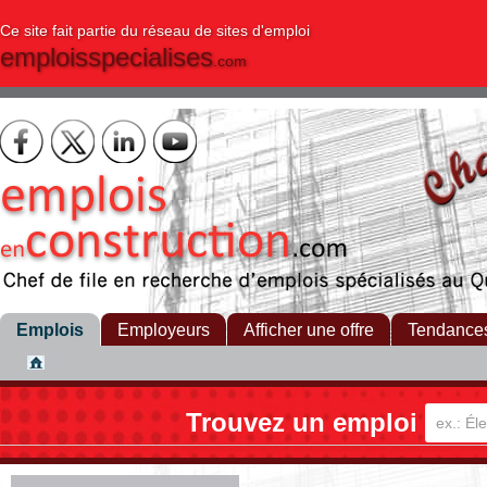
Ce site fait partie du réseau de sites d'emploi
emploisspecialises
.com
Emplois
Employeurs
Afficher une offre
Tendance
Trouvez un emploi