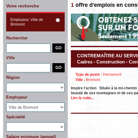
1
offre d'emplois en cons
Votre recherche
Employeur: Ville de
Bromont
Rechercher
CONTREMAÎTRE AU SERVI
Ville
Cadres - Construction - Cont
Type de poste :
Permanent
Région
Ville :
Bromont
Inspire l'action Située à la mi-chemin
beauté de ses montagnes et de ses pa
Employeur
Lire la suite...
Spécialité
Salaire minimum (annuel)