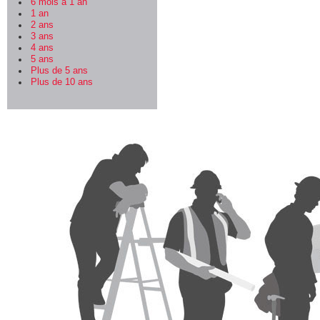
6 mois à 1 an
1 an
2 ans
3 ans
4 ans
5 ans
Plus de 5 ans
Plus de 10 ans