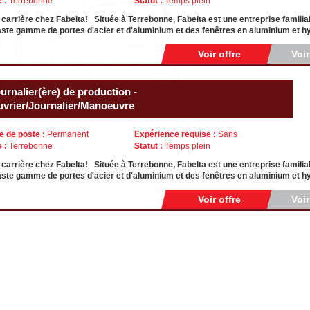
e :
Terrebonne
Statut :
Temps plein
 carrière chez Fabelta! Située à Terrebonne, Fabelta est une entreprise familial
ste gamme de portes d'acier et d'aluminium et des fenêtres en aluminium et h
Voir offre
Voi
urnalier(ère) de production -
vrier/Journalier/Manoeuvre
e de poste :
Permanent
Expérience requise :
Sans
e :
Terrebonne
Statut :
Temps plein
 carrière chez Fabelta! Située à Terrebonne, Fabelta est une entreprise familial
ste gamme de portes d'acier et d'aluminium et des fenêtres en aluminium et h
Voir offre
Voi