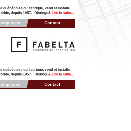
e québécoise qui fabrique, vend et installe
ybride, depuis 1957. Distingu&
Lire la suite...
r employeur
Contact
e québécoise qui fabrique, vend et installe
ybride, depuis 1957. Distingu&
Lire la suite...
r employeur
Contact