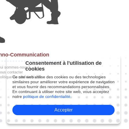
hno-Communication
Consentement à l'utilisation de
ui sommes-nous?
cookies
ous contacter
Ce site web utilise des cookies ou des technologies
olitique de confidentialité
similaires pour améliorer votre expérience de navigation
et vous fournir des recommandations personnalisées.
En continuant à utiliser notre site web, vous acceptez
notre
politique de confidentialité.
Accepter