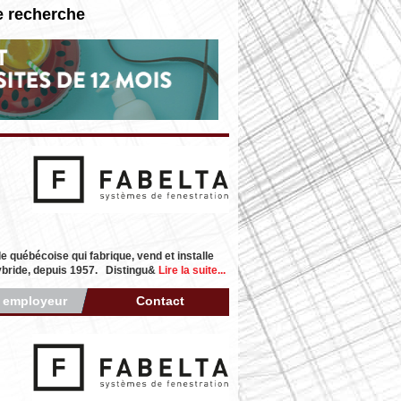
e recherche
e québécoise qui fabrique, vend et installe
ybride, depuis 1957. Distingu&
Lire la suite...
r employeur
Contact