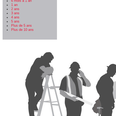
6 mois à 1 an
1 an
2 ans
3 ans
4 ans
5 ans
Plus de 5 ans
Plus de 10 ans