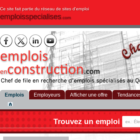
Ce site fait partie du réseau de sites d'emploi
emploisspecialises
.com
Emplois
Employeurs
Afficher une offre
Tendance
Trouvez un emploi